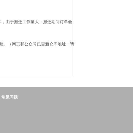
新仓库，由于搬迁工作量大，搬迁期间订单会
地址喔。（网页和公众号已更新仓库地址，请
常见问题