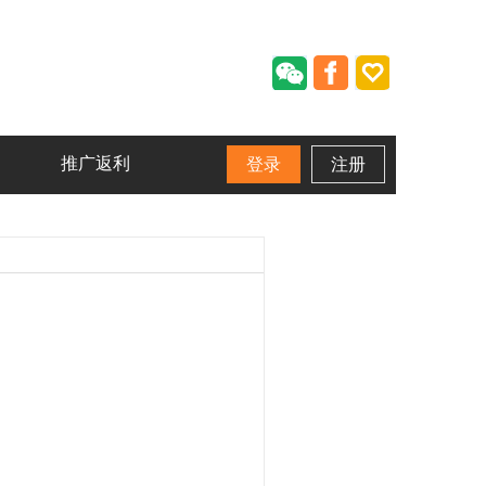
推广返利
登录
注册