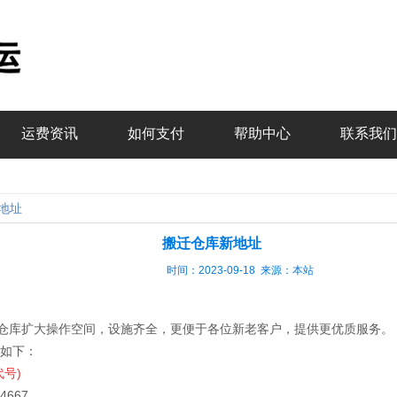
运费资讯
如何支付
帮助中心
联系我们
地址
搬迁仓库新地址
时间：2023-09-18 来源：本站
扩大操作空间，设施齐全，更便于各位新老客户，提供更优质服务。
址如下：
代号)
667