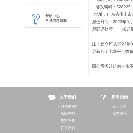
邮政编码：528225
地址：广东省佛山市
帮助中心
常见问题帮助
搬迁时间：2023年9
所延迟处理。 （搬迁
注：新仓库从2023
更新各个电商平台收
因公司搬迁给您带来
关于我们
新手指南
为何选择我们
新手上路
运输声明
运费资讯
隐私政策
联系我们