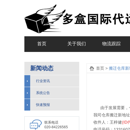
首页
关于我们
物流跟踪
新闻动态
首页 >
搬迁仓库新
行业资讯
系统公告
快速预报
由于发展需要，仓库
我司仓库搬迁新地
收件人：王梓健
(ID
联系电话
020-84226565
电话号码：13316074