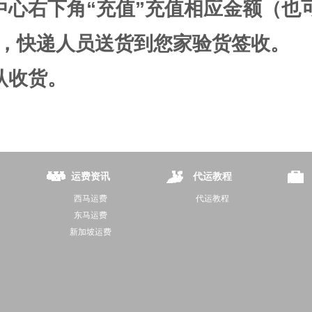
中心右下角“充值”充值相应金额（也
，快递人员送货到您家验货签收。
认收货。
运费资讯
代运教程
西马运费
代运教程
东马运费
新加坡运费