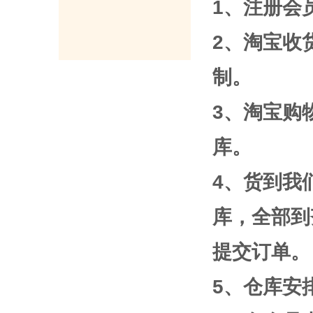
1、注册会
2、淘宝收
制。
3、淘宝购
库。
4、货到我
库，全部到
提交订单。
5、仓库安