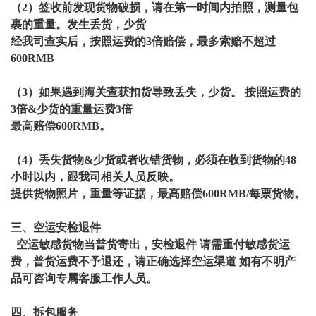
（2）签收前发现货物破损，请在第一时间内拍照，测量包
裹的重量。发生丢货，少货
经我司查实后，按照运费的3倍赔偿，最多索赔不超过
600RMB
（3）如果遇到海关查获扣货导致丢失，少货。 按照运费的
3倍&少货的重量运费3倍
最高赔偿600RMB。
（4）丢失货物&少货或者收错货物，必须在收到货物的48
小时以内，跟我司相关人员反映。
提供货物照片，重量等证据，最高赔偿600RMB/每票货物。
三、空运安检退件
空运敏感货物当普货寄出，安检退件 请需重付敏感货运
费，普货运费不予退还，请正确选择空运渠道 如有不明产
品可咨询专属客服工作人员。
四、拆包服务