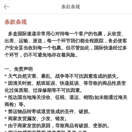
条款条规
条款条规
多盒国际速递非常用心对待每一个客户的包裹，从收货、
出库、运输、派送，每一个环节我们都全程跟踪，务必使客
户安全妥当收到每一个包裹。但尽管如此，国际快递经过多
个环节，仍不可避免地存在着风险。
一、免责声明
* 天气自然灾害、暴乱、战争等不可抗因素造成的损失。
* 因清关时效、航班延误、快递延误、等导致的商品性质变
化过保质期、过保修期等不可抗因素。
* 抵达国当地海关没收、征税、退运、销毁(如未能通过海关
商检）等。
* 禁运物品转寄或退货造成的丢件、破损。
* 商家发货漏发、少发、错发。
* 由于商家发货的原因，导致商品有破损、变形的。